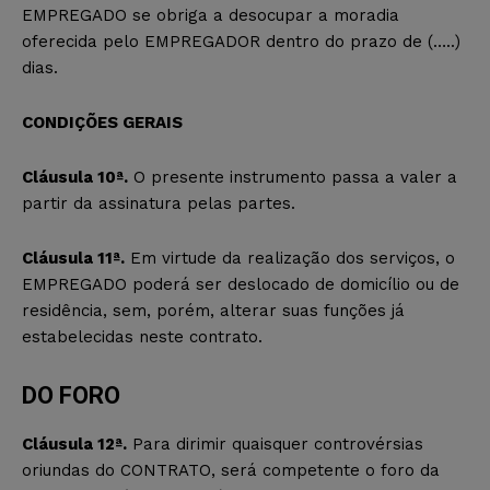
EMPREGADO se obriga a desocupar a moradia
oferecida pelo EMPREGADOR dentro do prazo de (…..)
dias.
CONDIÇÕES GERAIS
Cláusula 10ª.
O presente instrumento passa a valer a
partir da assinatura pelas partes.
Cláusula 11ª.
Em virtude da realização dos serviços, o
EMPREGADO poderá ser deslocado de domicílio ou de
residência, sem, porém, alterar suas funções já
estabelecidas neste contrato.
DO FORO
Cláusula 12ª.
Para dirimir quaisquer controvérsias
oriundas do CONTRATO, será competente o foro da