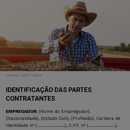
Créditos: Jevtic / iStock
IDENTIFICAÇÃO DAS PARTES
CONTRATANTES
EMPREGADOR:
(Nome do Empregador),
(Nacionalidade), (Estado Civil), (Profissão), Carteira de
Identidade nº (……………………), C.P.F. nº (…………………..),