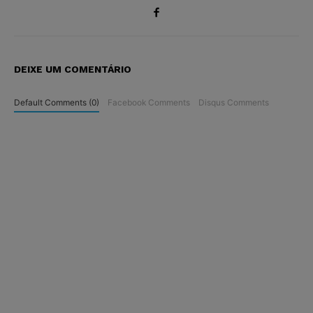
DEIXE UM COMENTÁRIO
Default Comments (0)
Facebook Comments
Disqus Comments