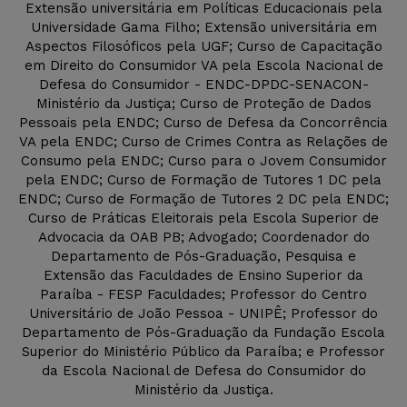
Extensão universitária em Políticas Educacionais pela
Universidade Gama Filho; Extensão universitária em
Aspectos Filosóficos pela UGF; Curso de Capacitação
em Direito do Consumidor VA pela Escola Nacional de
Defesa do Consumidor - ENDC-DPDC-SENACON-
Ministério da Justiça; Curso de Proteção de Dados
Pessoais pela ENDC; Curso de Defesa da Concorrência
VA pela ENDC; Curso de Crimes Contra as Relações de
Consumo pela ENDC; Curso para o Jovem Consumidor
pela ENDC; Curso de Formação de Tutores 1 DC pela
ENDC; Curso de Formação de Tutores 2 DC pela ENDC;
Curso de Práticas Eleitorais pela Escola Superior de
Advocacia da OAB PB; Advogado; Coordenador do
Departamento de Pós-Graduação, Pesquisa e
Extensão das Faculdades de Ensino Superior da
Paraíba - FESP Faculdades; Professor do Centro
Universitário de João Pessoa - UNIPÊ; Professor do
Departamento de Pós-Graduação da Fundação Escola
Superior do Ministério Público da Paraíba; e Professor
da Escola Nacional de Defesa do Consumidor do
Ministério da Justiça.