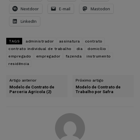
Nextdoor
E-mail
Mastodon
LinkedIn
TAGS
administrador
assinatura
contrato
contrato individual de trabalho
dia
domicílio
empregado
empregador
fazenda
instrumento
residência
Artigo anterior
Próximo artigo
Modelo de Contrato de
Modelo de Contrato de
Parceria Agrícola (2)
Trabalho por Safra