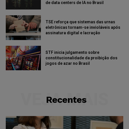
de data centers de IA no Brasil
TSE reforça que sistemas das urnas
eletrônicas tornam-se invioláveis após
assinatura digital e lacração
STF inicia julgamento sobre
constitucionalidade da proibição dos
jogos de azar no Brasil
VEJA MAIS
Recentes