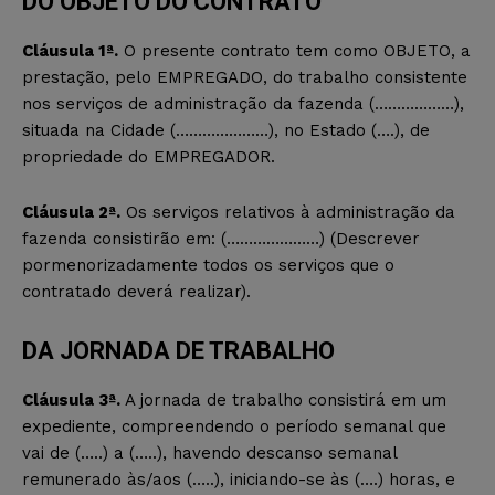
DO OBJETO DO CONTRATO
Cláusula 1ª.
O presente contrato tem como OBJETO, a
prestação, pelo EMPREGADO, do trabalho consistente
nos serviços de administração da fazenda (………………),
situada na Cidade (…………………), no Estado (….), de
propriedade do EMPREGADOR.
Cláusula 2ª.
Os serviços relativos à administração da
fazenda consistirão em: (…………………) (Descrever
pormenorizadamente todos os serviços que o
contratado deverá realizar).
DA JORNADA DE TRABALHO
Cláusula 3ª.
A jornada de trabalho consistirá em um
expediente, compreendendo o período semanal que
vai de (…..) a (…..), havendo descanso semanal
remunerado às/aos (…..), iniciando-se às (….) horas, e