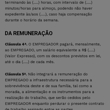
terminando às (…..) horas, com intervalo de (…..)
minutos/horas para almoço, podendo não haver
expediente às/aos (…..), caso haja compensação
durante o horário da semana.
DA REMUNERAÇÃO
Cláusula 4ª.
O EMPREGADOR pagará, mensalmente,
ao EMPREGADO, um salário equivalente a R$ (…..)
(Valor Expresso), com os descontos previstos em lei,
até o dia (…..) de cada mês.
Cláusula 5ª.
Não integrará a remuneração do
EMPREGADO a infraestrutura necessária para a
sobrevivência deste e de sua família, tal como a
moradia, a alimentação e os instrumentos para a
realização do trabalho, que serão cedidos pelo
EMPREGADOR enquanto perdurar o presente contrato
de trabalho assinado entre as partes.