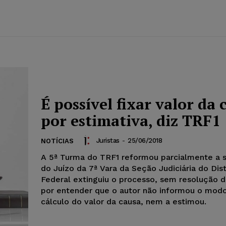
É possível fixar valor da 
por estimativa, diz TRF1
Juristas
-
25/06/2018
NOTÍCIAS
A 5ª Turma do TRF1 reformou parcialmente a 
do Juízo da 7ª Vara da Seção Judiciária do Dist
Federal extinguiu o processo, sem resolução d
por entender que o autor não informou o mod
cálculo do valor da causa, nem a estimou.