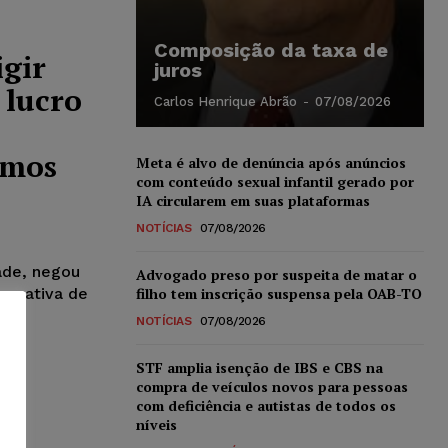
Composição da taxa de
igir
juros
 lucro
Carlos Henrique Abrão
-
07/08/2026
imos
Meta é alvo de denúncia após anúncios
com conteúdo sexual infantil gerado por
IA circularem em suas plataformas
NOTÍCIAS
07/08/2026
ade, negou
Advogado preso por suspeita de matar o
perativa de
filho tem inscrição suspensa pela OAB-TO
NOTÍCIAS
07/08/2026
STF amplia isenção de IBS e CBS na
compra de veículos novos para pessoas
com deficiência e autistas de todos os
níveis