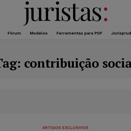
Fórum
Modelos
Ferramentas para PDF
Jurispru
Tag:
contribuição socia
ARTIGOS EXCLUSIVOS