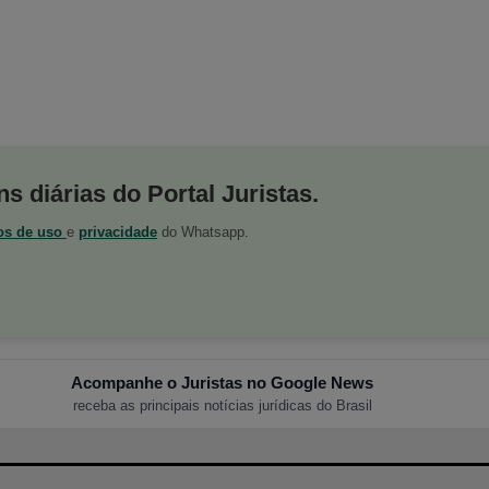
s diárias do Portal Juristas.
os de uso
e
privacidade
do Whatsapp.
Acompanhe o Juristas no Google News
receba as principais notícias jurídicas do Brasil