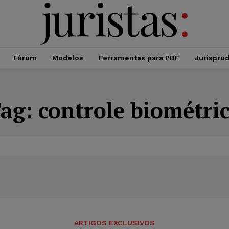
Fórum
Modelos
Ferramentas para PDF
Jurispru
ag:
controle biométri
ARTIGOS EXCLUSIVOS