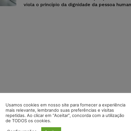
viola o princípio da dignidade da pessoa human
Usamos cookies em nosso site para fornecer a experiência
mais relevante, lembrando suas preferências e visitas
repetidas. Ao clicar em “Aceitar”, concorda com a utilização
de TODOS os cookies.