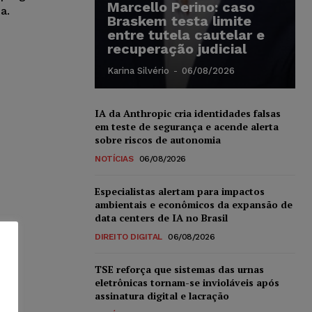
Marcello Perino: caso
a.
Braskem testa limite
entre tutela cautelar e
recuperação judicial
Karina Silvério
-
06/08/2026
IA da Anthropic cria identidades falsas
em teste de segurança e acende alerta
sobre riscos de autonomia
NOTÍCIAS
06/08/2026
Especialistas alertam para impactos
ambientais e econômicos da expansão de
data centers de IA no Brasil
DIREITO DIGITAL
06/08/2026
TSE reforça que sistemas das urnas
eletrônicas tornam-se invioláveis após
assinatura digital e lacração