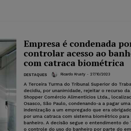
Empresa é condenada po
controlar acesso ao banh
com catraca biométrica
Ricardo Krusty
-
27/10/2023
DESTAQUES
A Terceira Turma do Tribunal Superior do Trab
decidiu, por unanimidade, rejeitar o recurso d
Shopper Comércio Alimentícios Ltda., localiz
Osasco, São Paulo, condenando-a a pagar uma
indenização a um empregado que era obrigado
por uma catraca com sistema biométrico para u
banheiro. A decisão segue o entendimento do
o controle do uso do banheiro por parte do e