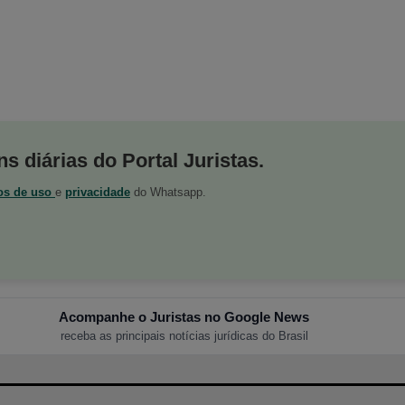
s diárias do Portal Juristas.
os de uso
e
privacidade
do Whatsapp.
Acompanhe o Juristas no Google News
receba as principais notícias jurídicas do Brasil