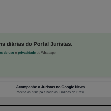
s diárias do Portal Juristas.
os de uso
e
privacidade
do Whatsapp.
Acompanhe o Juristas no Google News
receba as principais notícias jurídicas do Brasil