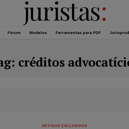
Fórum
Modelos
Ferramentas para PDF
Jurispru
ag:
créditos advocatíci
ARTIGOS EXCLUSIVOS