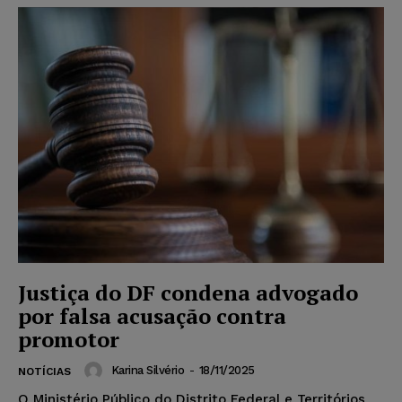
Justiça do DF condena advogado
por falsa acusação contra
promotor
Karina Silvério
-
18/11/2025
NOTÍCIAS
O Ministério Público do Distrito Federal e Territórios