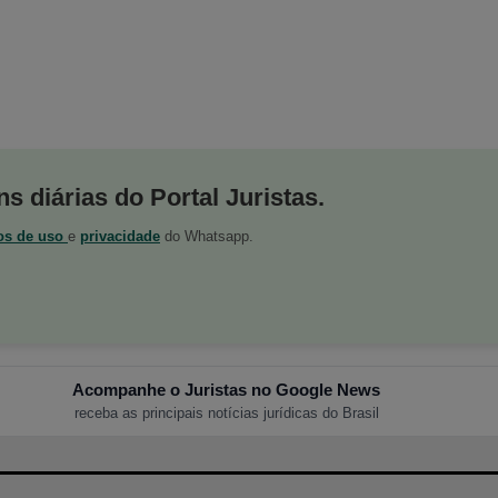
s diárias do Portal Juristas.
os de uso
e
privacidade
do Whatsapp.
Acompanhe o Juristas no Google News
receba as principais notícias jurídicas do Brasil