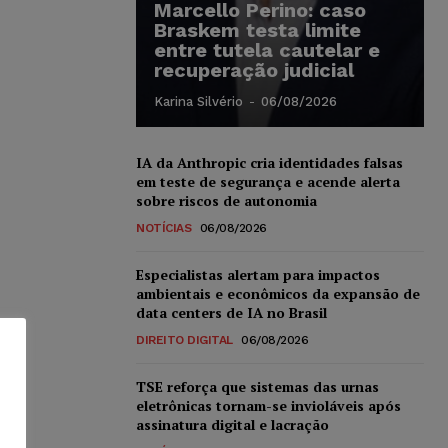
Marcello Perino: caso
Braskem testa limite
entre tutela cautelar e
recuperação judicial
Karina Silvério
-
06/08/2026
IA da Anthropic cria identidades falsas
em teste de segurança e acende alerta
sobre riscos de autonomia
NOTÍCIAS
06/08/2026
Especialistas alertam para impactos
ambientais e econômicos da expansão de
data centers de IA no Brasil
DIREITO DIGITAL
06/08/2026
TSE reforça que sistemas das urnas
eletrônicas tornam-se invioláveis após
assinatura digital e lacração