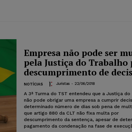
Empresa não pode ser m
pela Justiça do Trabalho
descumprimento de deci
Juristas
-
22/06/2018
NOTÍCIAS
A 3ª Turma do TST entendeu que a Justiça do
não pode obrigar uma empresa a cumprir deci
determinado número de dias sob pena de mult
que artigo 880 da CLT não fixa multa por
descumprimento da sentença, apesar de dete
pagamento da condenação na fase de execuç