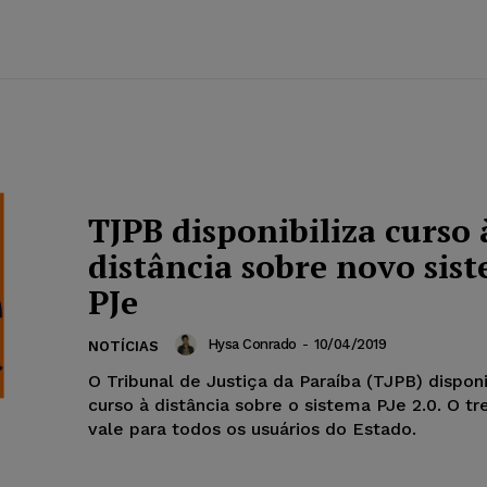
TJPB disponibiliza curso 
distância sobre novo sis
PJe
Hysa Conrado
-
10/04/2019
NOTÍCIAS
O Tribunal de Justiça da Paraíba (TJPB) dispon
curso à distância sobre o sistema PJe 2.0. O t
vale para todos os usuários do Estado.