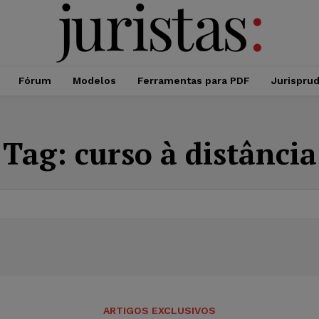
Fórum
Modelos
Ferramentas para PDF
Jurispru
Tag:
curso à distância
ARTIGOS EXCLUSIVOS