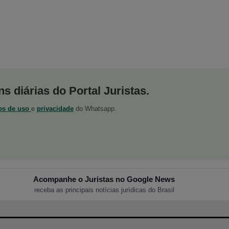
s diárias do Portal Juristas.
os de uso
e
privacidade
do Whatsapp.
Acompanhe o Juristas no Google News
receba as principais notícias jurídicas do Brasil