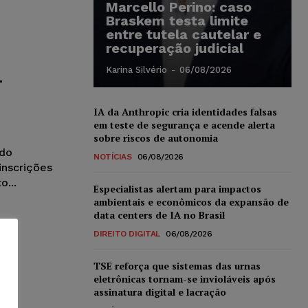
Marcello Perino: caso
Braskem testa limite
entre tutela cautelar e
recuperação judicial
Karina Silvério
-
06/08/2026
–
IA da Anthropic cria identidades falsas
em teste de segurança e acende alerta
sobre riscos de autonomia
 do
NOTÍCIAS
06/08/2026
inscrições
...
Especialistas alertam para impactos
ambientais e econômicos da expansão de
data centers de IA no Brasil
DIREITO DIGITAL
06/08/2026
TSE reforça que sistemas das urnas
eletrônicas tornam-se invioláveis após
assinatura digital e lacração