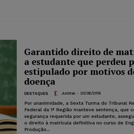
Garantido direito de mat
a estudante que perdeu 
estipulado por motivos d
doença
Juristas
-
20/08/2018
DESTAQUES
Por unanimidade, a Sexta Turma do Tribunal R
Federal da 1ª Região manteve sentença, que 
segurança requerida por um estudante, assegu
o direito à matrícula definitiva no curso de En
Produção...