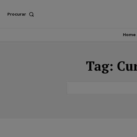
Procurar
Home
Tag:
Cur