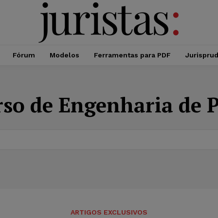
Fórum
Modelos
Ferramentas para PDF
Jurispru
so de Engenharia de 
ARTIGOS EXCLUSIVOS