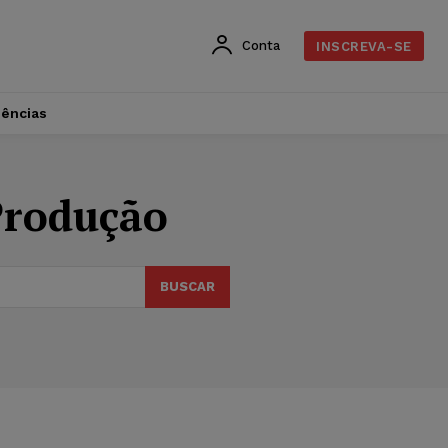
Conta
INSCREVA-SE
dências
Produção
BUSCAR