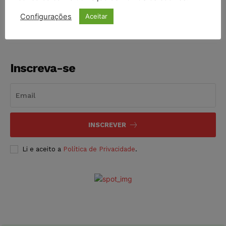
NOTÍCIAS
06/08/2026
Configurações
Aceitar
Inscreva-se
INSCREVER
Li e aceito a
Política de Privacidade
.