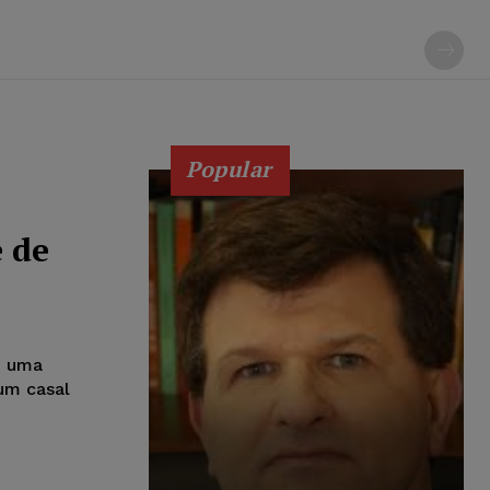
Popular
 de
u uma
um casal