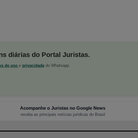
s diárias do Portal Juristas.
os de uso
e
privacidade
do Whatsapp.
Acompanhe o Juristas no Google News
receba as principais notícias jurídicas do Brasil