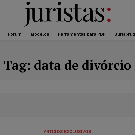
Fórum
Modelos
Ferramentas para PDF
Jurispru
Tag:
data de divórcio
ARTIGOS EXCLUSIVOS