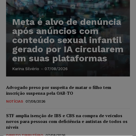
Meta é alvo de denúncia
após anúncios com
conteúdo sexual infantil
gerado por IA circularem
em suas plataformas
Karina Silvério
-
07/08/2026
Advogado preso por suspeita de matar o filho tem
inscrição suspensa pela OAB-TO
NOTÍCIAS
07/08/2026
STF amplia isenção de IBS e CBS na compra de veículos
novos para pessoas com deficiência e autistas de todos os
níveis
DIREITO TRIBUTÁRIO
07/08/2026