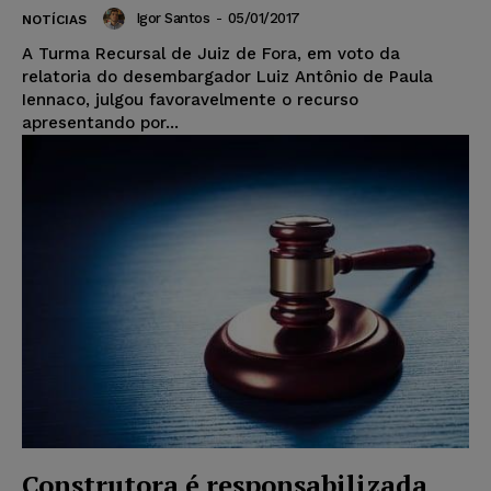
Igor Santos
-
05/01/2017
NOTÍCIAS
A Turma Recursal de Juiz de Fora, em voto da
relatoria do desembargador Luiz Antônio de Paula
Iennaco, julgou favoravelmente o recurso
apresentando por...
Construtora é responsabilizada