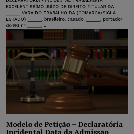
DECLARATÓRIA - INCIDENTAL TRABALHISTA
EXCELENTISSÍMO JUÍZO DE DIREITO TITULAR DA
______ VARA DO TRABALHO DA (COMARCA/SIGLA
ESTADO) ______, brasileiro, casado, ______, portador
do RG nº ______,...
Modelo de Petição – Declaratória
Incidental Data da Admissão