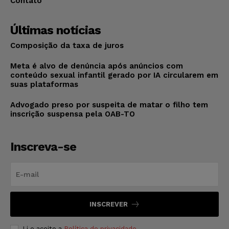
Contato
Últimas notícias
Composição da taxa de juros
Meta é alvo de denúncia após anúncios com
conteúdo sexual infantil gerado por IA circularem em
suas plataformas
Advogado preso por suspeita de matar o filho tem
inscrição suspensa pela OAB-TO
Inscreva-se
INSCREVER
Li e aceito a
Política de privacidade
.