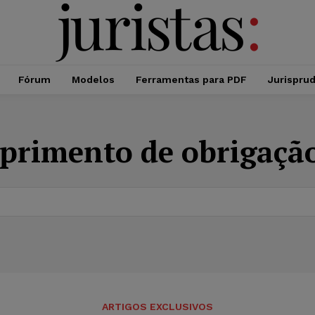
Fórum
Modelos
Ferramentas para PDF
Jurispru
rimento de obrigação
ARTIGOS EXCLUSIVOS