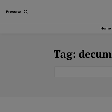
Procurar
Home
Tag:
decump