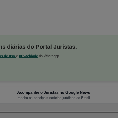
s diárias do Portal Juristas.
os de uso
e
privacidade
do Whatsapp.
Acompanhe o Juristas no Google News
receba as principais notícias jurídicas do Brasil