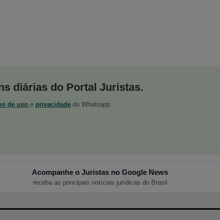
s diárias do Portal Juristas.
os de uso
e
privacidade
do Whatsapp.
Acompanhe o Juristas no Google News
receba as principais notícias jurídicas do Brasil