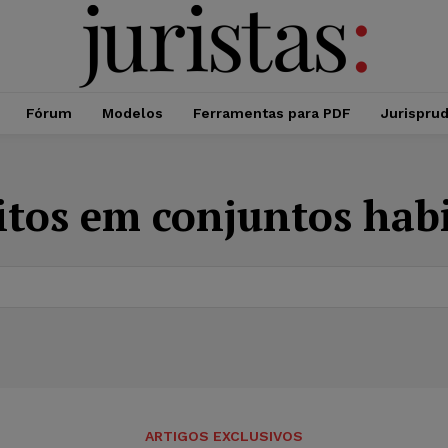
Fórum
Modelos
Ferramentas para PDF
Jurispru
itos em conjuntos hab
ARTIGOS EXCLUSIVOS