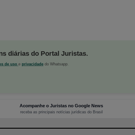
s diárias do Portal Juristas.
os de uso
e
privacidade
do Whatsapp.
Acompanhe o Juristas no Google News
receba as principais notícias jurídicas do Brasil