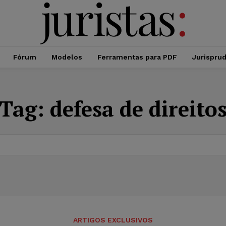
Fórum
Modelos
Ferramentas para PDF
Jurispru
Tag:
defesa de direito
ARTIGOS EXCLUSIVOS