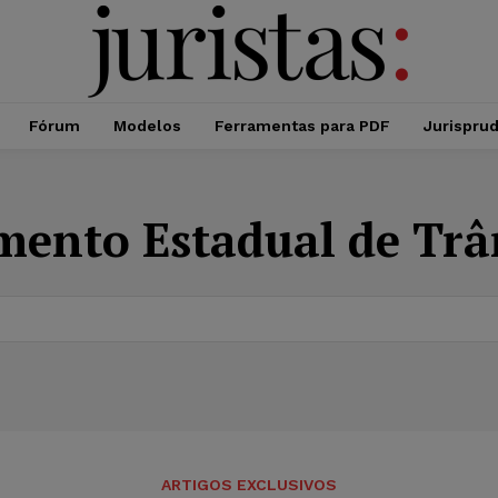
Fórum
Modelos
Ferramentas para PDF
Jurispru
ento Estadual de Trân
ARTIGOS EXCLUSIVOS