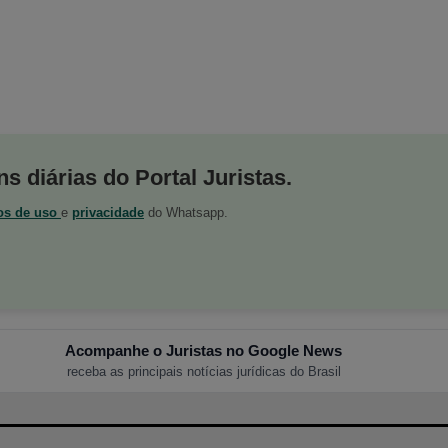
s diárias do Portal Juristas.
os de uso
e
privacidade
do Whatsapp.
Acompanhe o Juristas no Google News
receba as principais notícias jurídicas do Brasil