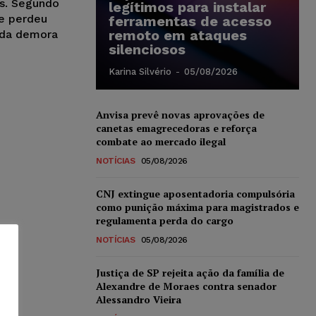
s. Segundo
legítimos para instalar
e perdeu
ferramentas de acesso
remoto em ataques
 da demora
silenciosos
Karina Silvério
-
05/08/2026
Anvisa prevê novas aprovações de
canetas emagrecedoras e reforça
combate ao mercado ilegal
NOTÍCIAS
05/08/2026
CNJ extingue aposentadoria compulsória
como punição máxima para magistrados e
regulamenta perda do cargo
NOTÍCIAS
05/08/2026
Justiça de SP rejeita ação da família de
Alexandre de Moraes contra senador
Alessandro Vieira