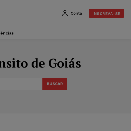
Conta
INSCREVA-SE
dências
sito de Goiás
BUSCAR