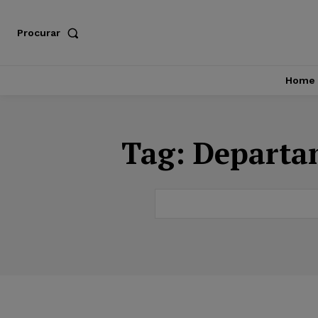
Procurar
Home
Tag:
Departam