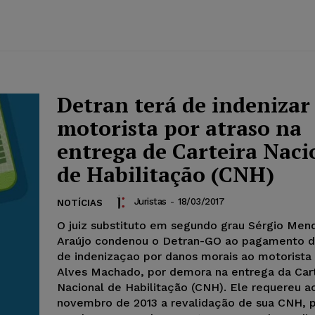
Detran terá de indenizar
motorista por atraso na
entrega de Carteira Naci
de Habilitação (CNH)
Juristas
-
18/03/2017
NOTÍCIAS
O juiz substituto em segundo grau Sérgio Me
Araújo condenou o Detran-GO ao pagamento d
de indenizaçao por danos morais ao motorista Sebastião
Alves Machado, por demora na entrega da Cart
Nacional de Habilitação (CNH). Ele requereu 
novembro de 2013 a revalidação de sua CNH, 