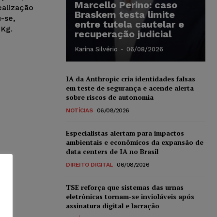
Marcello Perino: caso
ealização
Braskem testa limite
u-se,
entre tutela cautelar e
Kg.
recuperação judicial
Karina Silvério
-
06/08/2026
IA da Anthropic cria identidades falsas
em teste de segurança e acende alerta
sobre riscos de autonomia
NOTÍCIAS
06/08/2026
Especialistas alertam para impactos
ambientais e econômicos da expansão de
data centers de IA no Brasil
DIREITO DIGITAL
06/08/2026
TSE reforça que sistemas das urnas
eletrônicas tornam-se invioláveis após
assinatura digital e lacração