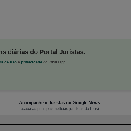
s diárias do Portal Juristas.
os de uso
e
privacidade
do Whatsapp.
Acompanhe o Juristas no Google News
receba as principais notícias jurídicas do Brasil