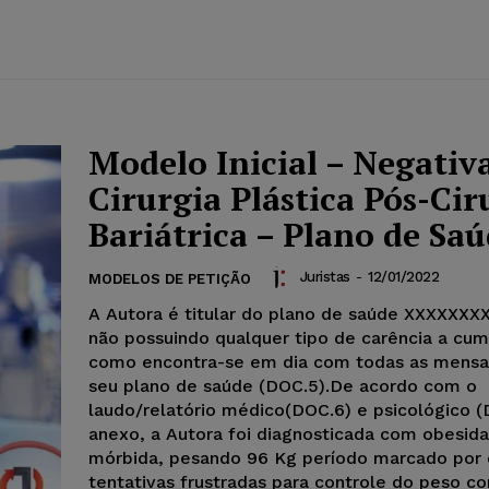
Modelo Inicial – Negativ
Cirurgia Plástica Pós-Cir
Bariátrica – Plano de Sa
Juristas
-
12/01/2022
MODELOS DE PETIÇÃO
A Autora é titular do plano de saúde XXXXXXXX
não possuindo qualquer tipo de carência a cum
como encontra-se em dia com todas as mensa
seu plano de saúde (DOC.5).De acordo com o
laudo/relatório médico(DOC.6) e psicológico 
anexo, a Autora foi diagnosticada com obesid
mórbida, pesando 96 Kg período marcado por 
tentativas frustradas para controle do peso co