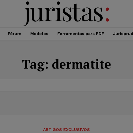
Fórum
Modelos
Ferramentas para PDF
Jurispru
Tag:
dermatite
ARTIGOS EXCLUSIVOS