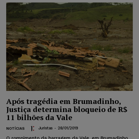
Após tragédia em Brumadinho,
Justiça determina bloqueio de R$
11 bilhões da Vale
Juristas
-
28/01/2019
NOTÍCIAS
O rompimento da barragem da Vale, em Brumadinho