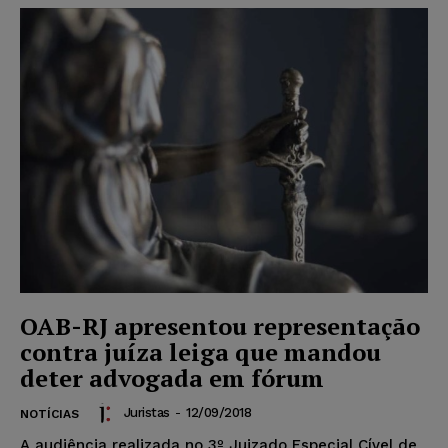
OAB-RJ apresentou representação
contra juíza leiga que mandou
deter advogada em fórum
Juristas
-
12/09/2018
NOTÍCIAS
A audiência realizada no 3º Juizado Especial Cível de