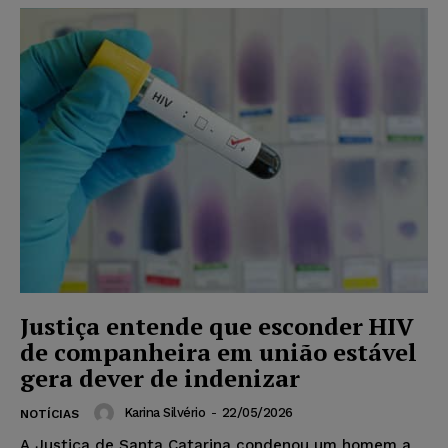
Justiça entende que esconder HIV
de companheira em união estável
gera dever de indenizar
Karina Silvério
-
22/05/2026
NOTÍCIAS
A Justiça de Santa Catarina condenou um homem a