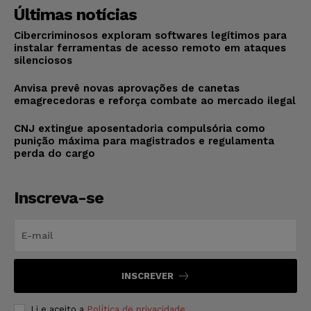
Últimas notícias
Cibercriminosos exploram softwares legítimos para
instalar ferramentas de acesso remoto em ataques
silenciosos
Anvisa prevê novas aprovações de canetas
emagrecedoras e reforça combate ao mercado ilegal
CNJ extingue aposentadoria compulsória como
punição máxima para magistrados e regulamenta
perda do cargo
Inscreva-se
INSCREVER
Li e aceito a
Política de privacidade
.