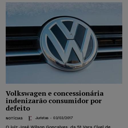
Volkswagen e concessionária
indenizarão consumidor por
defeito
Juristas
-
03/03/2017
NOTÍCIAS
O juiz José Wilson Gonçalves, da 5ª Vara Cível de