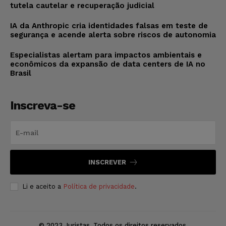
tutela cautelar e recuperação judicial
IA da Anthropic cria identidades falsas em teste de
segurança e acende alerta sobre riscos de autonomia
Especialistas alertam para impactos ambientais e
econômicos da expansão de data centers de IA no
Brasil
Inscreva-se
INSCREVER
Li e aceito a
Política de privacidade
.
© 2023 Juristas. Todos os direitos reservados.