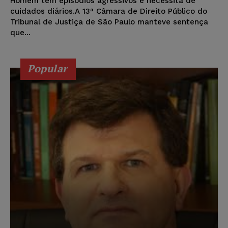
Homem tem episódios agressivos e necessita de
cuidados diários.A 13ª Câmara de Direito Público do
Tribunal de Justiça de São Paulo manteve sentença
que...
Popular