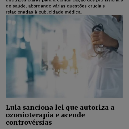
diretrizes claras para a comunicação dos profissionais
de saúde, abordando várias questões cruciais
relacionadas à publicidade médica.
Lula sanciona lei que autoriza a
ozonioterapia e acende
controvérsias