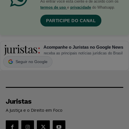
Ao entrar você está ciente e de acordo com os
termos de uso
e
privacidade
do Whatsapp.
PARTICIPE DO CANAL
Acompanhe o Juristas no Google News
receba as principais notícias jurídicas do Brasil
Seguir no Google
Juristas
A Justiça e o Direito em Foco