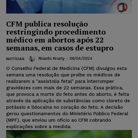
CFM publica resolução
restringindo procedimento
médico em abortos após 22
semanas, em casos de estupro
Ricardo Krusty
-
06/04/2024
NOTÍCIAS
O Conselho Federal de Medicina (CFM) divulgou esta
semana uma resolução que proíbe os médicos de
realizarem a "assistolia fetal" para interromper
gravidezes com mais de 22 semanas. Essa prática,
que provoca a morte do feto antes do aborto, é feita
através da aplicação de substâncias como cloreto de
potássio e lidocaína no coração do feto. A decisão
gerou questionamentos do Ministério Público Federal
(MPF), que enviou um ofício ao CFM cobrando
explicações sobre a medida.