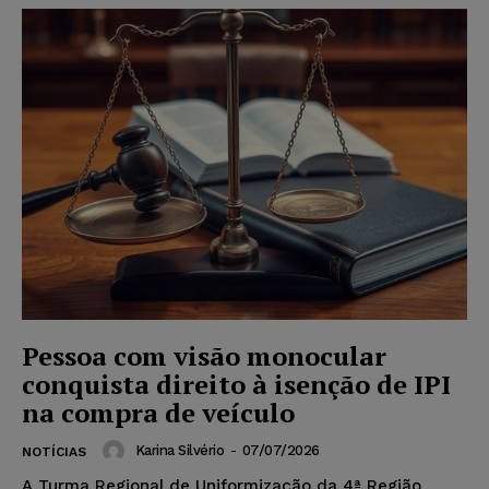
Pessoa com visão monocular
conquista direito à isenção de IPI
na compra de veículo
Karina Silvério
-
07/07/2026
NOTÍCIAS
A Turma Regional de Uniformização da 4ª Região