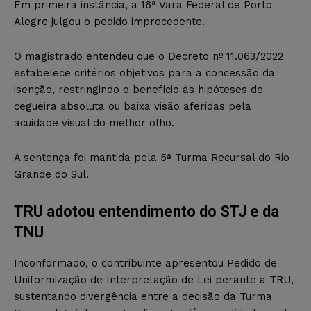
Em primeira instância, a 16ª Vara Federal de Porto
Alegre julgou o pedido improcedente.
O magistrado entendeu que o Decreto nº 11.063/2022
estabelece critérios objetivos para a concessão da
isenção, restringindo o benefício às hipóteses de
cegueira absoluta ou baixa visão aferidas pela
acuidade visual do melhor olho.
A sentença foi mantida pela 5ª Turma Recursal do Rio
Grande do Sul.
TRU adotou entendimento do STJ e da
TNU
Inconformado, o contribuinte apresentou Pedido de
Uniformização de Interpretação de Lei perante a TRU,
sustentando divergência entre a decisão da Turma