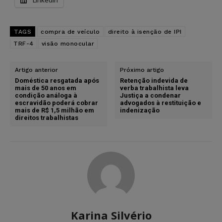
LinkedIn
TAGS
compra de veículo
direito à isenção de IPI
TRF-4
visão monocular
Artigo anterior
Próximo artigo
Doméstica resgatada após
Retenção indevida de
mais de 50 anos em
verba trabalhista leva
condição análoga à
Justiça a condenar
escravidão poderá cobrar
advogados à restituição e
mais de R$ 1,5 milhão em
indenização
direitos trabalhistas
Karina Silvério