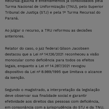
Recursal gaúcha e entendimentos já consolidados pela
Turma Nacional de Uniformização (TNU), pelo Superior
Tribunal de Justiça (STJ) e pela 1ª Turma Recursal do
Paraná.
Ao julgar o recurso, a TRU reformou as decisões
anteriores.
Relator do caso, o juiz federal Gilson Jacobsen
destacou que a Lei nº 14.126/2021 reconheceu a visão
monocular como deficiência para todos os efeitos
legais, enquanto a Lei nº 14.287/2021 revogou
dispositivo da Lei nº 8.989/1995 que limitava o alcance
da isenção.
Segundo o magistrado, a interpretação da legislação
deve observar sua finalidade social e garantir
efetividade aos direitos das pessoas com deficiência,
em consonância com a jurisprudência do STJ e da TNU.