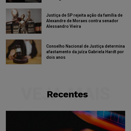
Justiça de SP rejeita ação da família de
Alexandre de Moraes contra senador
Alessandro Vieira
Conselho Nacional de Justiça determina
afastamento da juíza Gabriela Hardt por
dois anos
VEJA MAIS
Recentes