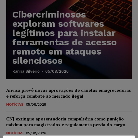
Cibercriminosos
exploram softwares
legítimos para instalar
ferramentas de acesso
remoto em ataques
silenciosos
Karina Silvério
-
05/08/2026
Anvisa prevê novas aprovações de canetas emagrecedoras
e reforça combate ao mercado ilegal
NOTÍCIAS
05/08/2026
CNJ extingue aposentadoria compulsória como punição
máxima para magistrados e regulamenta perda do cargo
NOTÍCIAS
05/08/2026