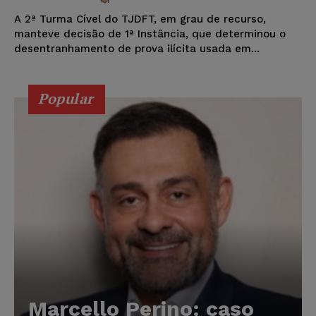
A 2ª Turma Cível do TJDFT, em grau de recurso,
manteve decisão de 1ª Instância, que determinou o
desentranhamento de prova ilícita usada em...
Popular
Marcello Perino: caso