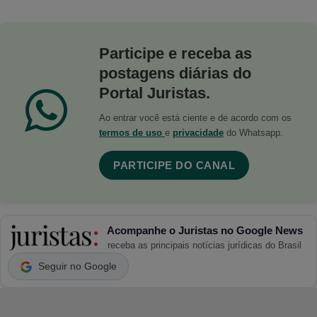
Participe e receba as
postagens diárias do
Portal Juristas.
Ao entrar você está ciente e de acordo com os
termos de uso
e
privacidade
do Whatsapp.
PARTICIPE DO CANAL
Acompanhe o Juristas no Google News
receba as principais notícias jurídicas do Brasil
Seguir no Google