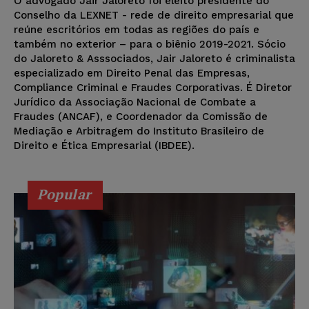
O advogado Jair Jaloreto foi eleito presidente do
Conselho da LEXNET - rede de direito empresarial que
reúne escritórios em todas as regiões do país e
também no exterior – para o biênio 2019-2021. Sócio
do Jaloreto & Asssociados, Jair Jaloreto é criminalista
especializado em Direito Penal das Empresas,
Compliance Criminal e Fraudes Corporativas. É Diretor
Jurídico da Associação Nacional de Combate a
Fraudes (ANCAF), e Coordenador da Comissão de
Mediação e Arbitragem do Instituto Brasileiro de
Direito e Ética Empresarial (IBDEE).
Popular