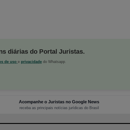
s diárias do Portal Juristas.
os de uso
e
privacidade
do Whatsapp.
Acompanhe o Juristas no Google News
receba as principais notícias jurídicas do Brasil