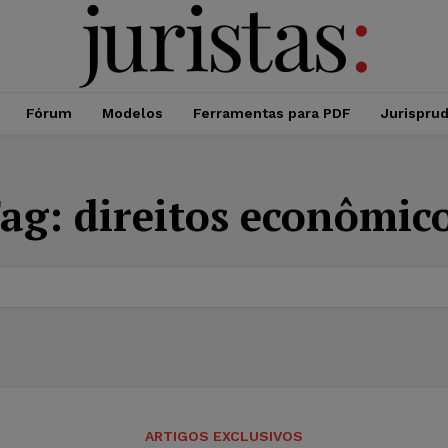
Fórum
Modelos
Ferramentas para PDF
Jurispru
ag:
direitos econômic
ARTIGOS EXCLUSIVOS