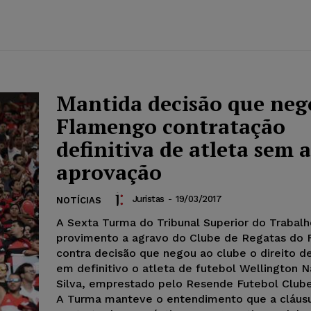
Mantida decisão que neg
Flamengo contratação
definitiva de atleta sem 
aprovação
Juristas
-
19/03/2017
NOTÍCIAS
A Sexta Turma do Tribunal Superior do Trabal
provimento a agravo do Clube de Regatas do
contra decisão que negou ao clube o direito d
em definitivo o atleta de futebol Wellington 
Silva, emprestado pelo Resende Futebol Club
A Turma manteve o entendimento que a cláus