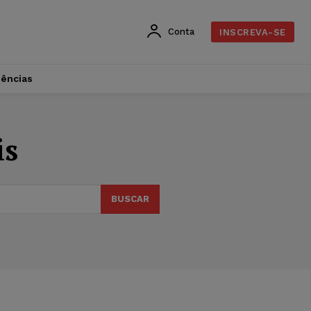
Conta
INSCREVA-SE
dências
is
BUSCAR