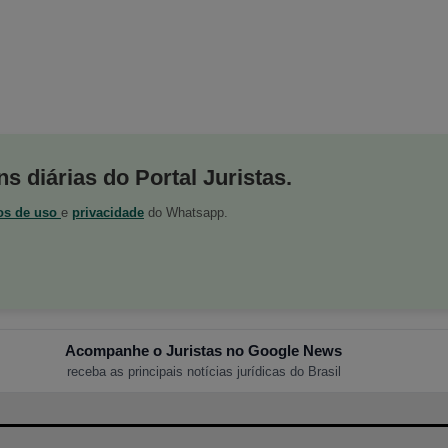
s diárias do Portal Juristas.
os de uso
e
privacidade
do Whatsapp.
Acompanhe o Juristas no Google News
receba as principais notícias jurídicas do Brasil