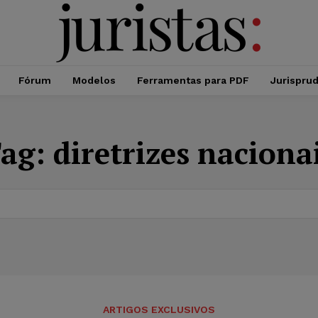
Fórum
Modelos
Ferramentas para PDF
Jurispru
ag:
diretrizes naciona
ARTIGOS EXCLUSIVOS