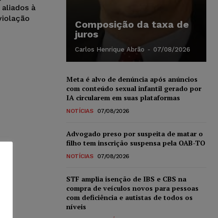
aliados à
violação
Composição da taxa de
juros
Carlos Henrique Abrão
-
07/08/2026
Meta é alvo de denúncia após anúncios
com conteúdo sexual infantil gerado por
IA circularem em suas plataformas
NOTÍCIAS
07/08/2026
Advogado preso por suspeita de matar o
filho tem inscrição suspensa pela OAB-TO
NOTÍCIAS
07/08/2026
STF amplia isenção de IBS e CBS na
compra de veículos novos para pessoas
com deficiência e autistas de todos os
níveis