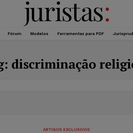
Fórum
Modelos
Ferramentas para PDF
Jurispru
g:
discriminação relig
ARTIGOS EXCLUSIVOS