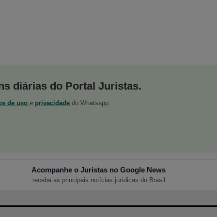
s diárias do Portal Juristas.
os de uso
e
privacidade
do Whatsapp.
Acompanhe o Juristas no Google News
receba as principais notícias jurídicas do Brasil