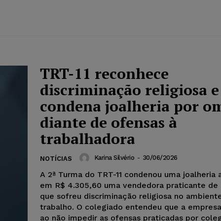
TRT-11 reconhece
discriminação religiosa e
condena joalheria por o
diante de ofensas à
trabalhadora
Karina Silvério
-
30/06/2026
NOTÍCIAS
A 2ª Turma do TRT-11 condenou uma joalheria a
em R$ 4.305,60 uma vendedora praticante d
que sofreu discriminação religiosa no ambient
trabalho. O colegiado entendeu que a empresa
ao não impedir as ofensas praticadas por cole