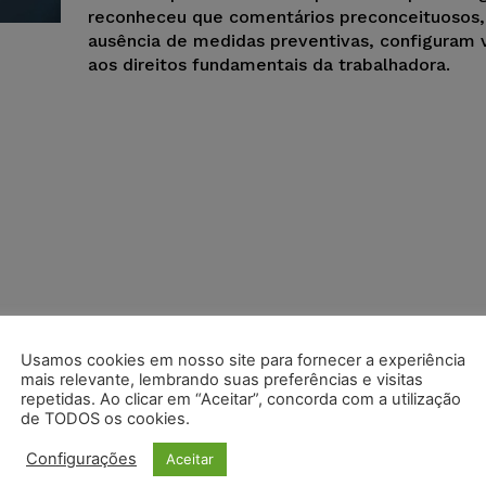
reconheceu que comentários preconceituosos, 
ausência de medidas preventivas, configuram 
aos direitos fundamentais da trabalhadora.
Usamos cookies em nosso site para fornecer a experiência
mais relevante, lembrando suas preferências e visitas
repetidas. Ao clicar em “Aceitar”, concorda com a utilização
de TODOS os cookies.
Configurações
Aceitar