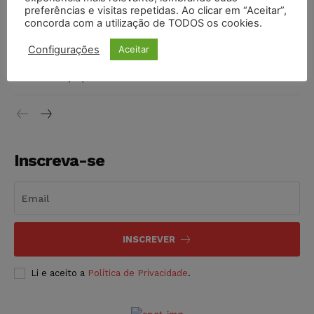
preferências e visitas repetidas. Ao clicar em “Aceitar”,
DIREITO TRIBUTÁRIO
07/08/2026
concorda com a utilização de TODOS os cookies.
Justiça do Trabalho mantém justa causa de empregado que
Configurações
Aceitar
vendia canetas emagrecedoras no local de trabalho
NOTÍCIAS
07/08/2026
Inscreva-se
INSCREVER
Li e aceito a
Política de Privacidade
.