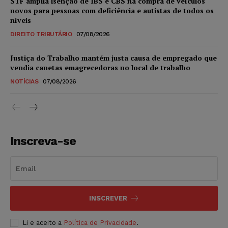
STF amplia isenção de IBS e CBS na compra de veículos
novos para pessoas com deficiência e autistas de todos os
níveis
DIREITO TRIBUTÁRIO
07/08/2026
Justiça do Trabalho mantém justa causa de empregado que
vendia canetas emagrecedoras no local de trabalho
NOTÍCIAS
07/08/2026
Inscreva-se
INSCREVER
Li e aceito a
Política de Privacidade
.