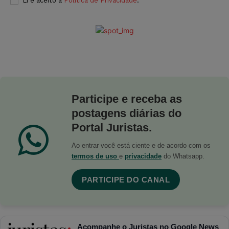
Li e aceito a
Política de Privacidade
.
Participe e receba as
postagens diárias do
Portal Juristas.
Ao entrar você está ciente e de acordo com os
termos de uso
e
privacidade
do Whatsapp.
PARTICIPE DO CANAL
Acompanhe o Juristas no Google News