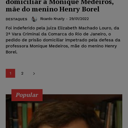
domiciliar a Monique Medeiros,
mãe do menino Henry Borel
Ricardo Krusty
-
29/01/2022
DESTAQUES
Foi indeferido pela juíza Elizabeth Machado Louro, da
2ª Vara Criminal da Comarca do Rio de Janeiro, o
pedido de prisão domiciliar impetrado pela defesa da
professora Monique Medeiros, mãe do menino Henry
Borel.
1
2
Popular