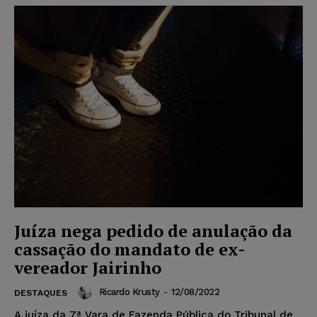
Juíza nega pedido de anulação da
cassação do mandato de ex-
vereador Jairinho
Ricardo Krusty
-
12/08/2022
DESTAQUES
A juíza da 7ª Vara de Fazenda Pública do Tribunal de