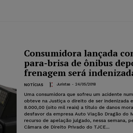
Consumidora lançada co
para-brisa de ônibus dep
frenagem será indenizad
Juristas
-
24/05/2018
NOTÍCIAS
Uma consumidora que sofreu um acidente num
obteve na Justiça o direito de ser indenizada
8.000,00 (oito mil reais) a título de danos mor
desfavor da empresa Auto Viação Dragão do M
recurso de apelação julgado, nessa semana, pe
Câmara de Direito Privado do TJCE...