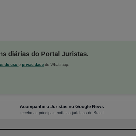
s diárias do Portal Juristas.
os de uso
e
privacidade
do Whatsapp.
Acompanhe o Juristas no Google News
receba as principais notícias jurídicas do Brasil