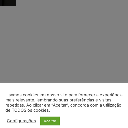
Usamos cookies em nosso site para fornecer a experiência
mais relevante, lembrando suas preferências e visitas
repetidas. Ao clicar em “Aceitar”, concorda com a utilização
de TODOS os cookies.
Configurações
Aceitar