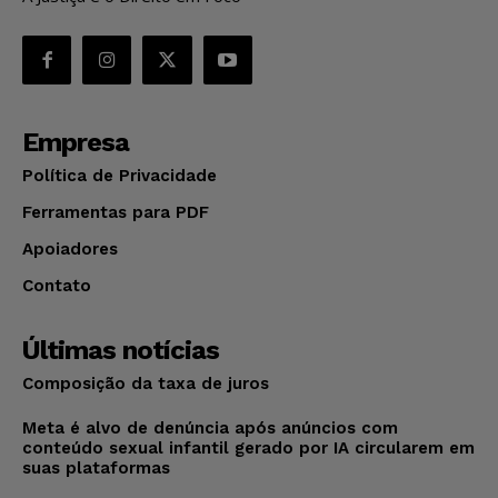
Empresa
Política de Privacidade
Ferramentas para PDF
Apoiadores
Contato
Últimas notícias
Composição da taxa de juros
Meta é alvo de denúncia após anúncios com
conteúdo sexual infantil gerado por IA circularem em
suas plataformas