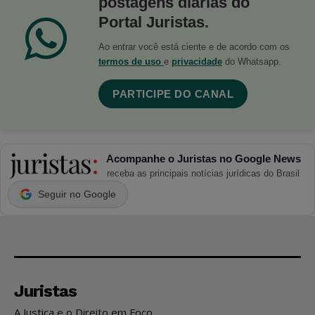
postagens diárias do
Portal Juristas.
Ao entrar você está ciente e de acordo com os
termos de uso
e
privacidade
do Whatsapp.
PARTICIPE DO CANAL
Acompanhe o Juristas no Google News
receba as principais notícias jurídicas do Brasil
Seguir no Google
Juristas
A Justiça e o Direito em Foco