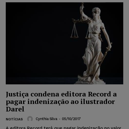
Justiça condena editora Record a
pagar indenização ao ilustrador
Darel
Cynthia Silva
-
05/10/2017
NOTÍCIAS
A editora Record terá que pagar indenização no valor