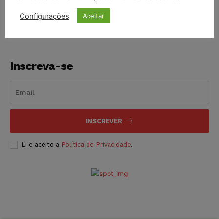
NOTÍCIAS
06/08/2026
Configurações
Aceitar
Inscreva-se
INSCREVER
Li e aceito a
Política de Privacidade
.