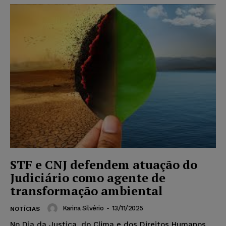
STF e CNJ defendem atuação do
Judiciário como agente de
transformação ambiental
Karina Silvério
-
13/11/2025
NOTÍCIAS
No Dia da Justiça, do Clima e dos Direitos Humanos