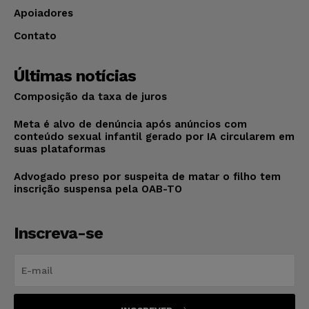
Apoiadores
Contato
Últimas notícias
Composição da taxa de juros
Meta é alvo de denúncia após anúncios com
conteúdo sexual infantil gerado por IA circularem em
suas plataformas
Advogado preso por suspeita de matar o filho tem
inscrição suspensa pela OAB-TO
Inscreva-se