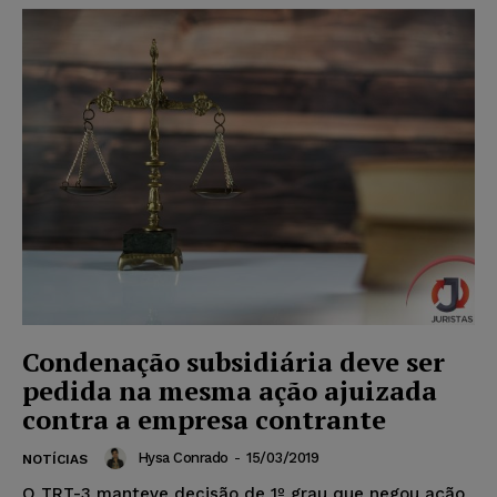
Condenação subsidiária deve ser
pedida na mesma ação ajuizada
contra a empresa contrante
Hysa Conrado
-
15/03/2019
NOTÍCIAS
O TRT-3 manteve decisão de 1º grau que negou ação