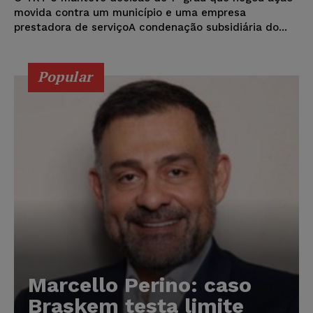
movida contra um município e uma empresa
prestadora de serviçoA condenação subsidiária do...
Popular
Marcello Perino: caso
Braskem testa limite