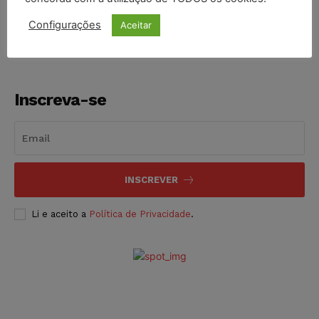
NOTÍCIAS
06/08/2026
Configurações
Aceitar
Inscreva-se
INSCREVER
Li e aceito a
Política de Privacidade
.