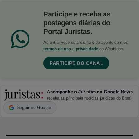
Participe e receba as
postagens diárias do
Portal Juristas.
Ao entrar você está ciente e de acordo com os
termos de uso
e
privacidade
do Whatsapp.
PARTICIPE DO CANAL
Acompanhe o Juristas no Google News
receba as principais notícias jurídicas do Brasil
Seguir no Google