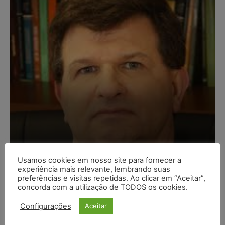
Composição da taxa de
Usamos cookies em nosso site para fornecer a
juros
experiência mais relevante, lembrando suas
preferências e visitas repetidas. Ao clicar em “Aceitar”,
Carlos Henrique Abrão
-
07/08/2026
concorda com a utilização de TODOS os cookies.
Configurações
Aceitar
Meta é alvo de denúncia após anúncios com conteúdo
sexual infantil gerado por IA circularem em suas