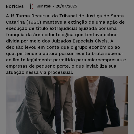
Juristas
-
20/07/2025
NOTÍCIAS
A 1ª Turma Recursal do Tribunal de Justiça de Santa
Catarina (TJSC) manteve a extinção de uma ação de
execução de título extrajudicial ajuizada por uma
franquia da área odontológica que tentava cobrar
dívida por meio dos Juizados Especiais Cíveis. A
decisão levou em conta que o grupo econômico ao
qual pertence a autora possui receita bruta superior
ao limite legalmente permitido para microempresas e
empresas de pequeno porte, o que inviabiliza sua
atuação nessa via processual.