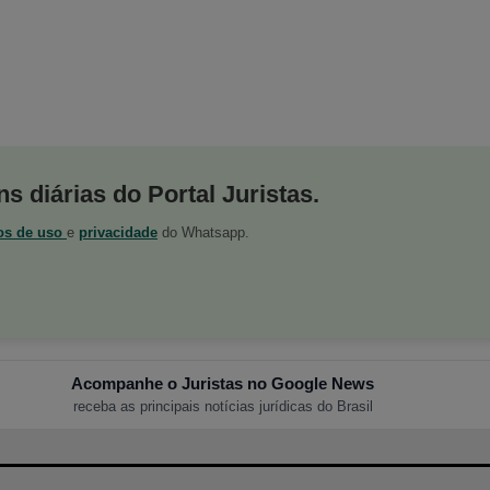
s diárias do Portal Juristas.
os de uso
e
privacidade
do Whatsapp.
Acompanhe o Juristas no Google News
receba as principais notícias jurídicas do Brasil