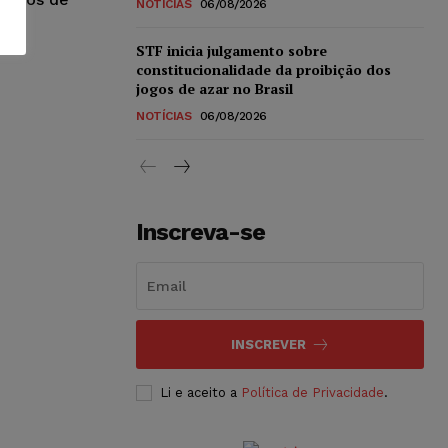
NOTÍCIAS
06/08/2026
nas,
STF inicia julgamento sobre
constitucionalidade da proibição dos
jogos de azar no Brasil
NOTÍCIAS
06/08/2026
Inscreva-se
INSCREVER
Li e aceito a
Política de Privacidade
.