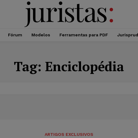
Fórum
Modelos
Ferramentas para PDF
Jurispru
Tag:
Enciclopédia
ARTIGOS EXCLUSIVOS