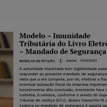
Modelo – Imunidade
Tributária do Livro Eletr
– Mandado de Segurança
Juristas
-
01/02/2022
MODELOS DE PETIÇÃO
A autoridade impetrada tem legitimidade pass
responder ao presente mandado de segurança
vista que a ela compete, por lei, efetivar a fis
eventual autuação fiscal da empresa impetran
incontroversa dita conclusão, mormente face 
colhidos, à ventura, conforme o aresto do Sup
Tribunal de Justiça (STJ), abaixo transcrito:“A
coatora no mandado de segurança é aquela q