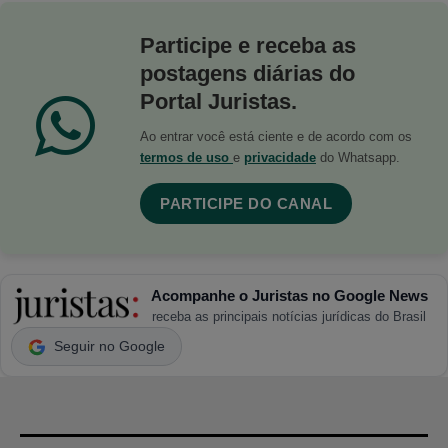
Participe e receba as
postagens diárias do
Portal Juristas.
Ao entrar você está ciente e de acordo com os
termos de uso
e
privacidade
do Whatsapp.
PARTICIPE DO CANAL
Acompanhe o Juristas no Google News
receba as principais notícias jurídicas do Brasil
Seguir no Google