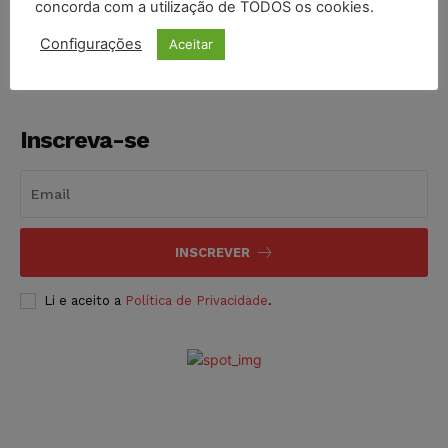
concorda com a utilização de TODOS os cookies.
NOTÍCIAS
05/08/2026
Configurações
Aceitar
Inscreva-se
INSCREVER
Li e aceito a
Política de Privacidade
.