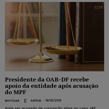
Presidente da OAB-DF recebe
apoio da entidade após acusação
do MPF
Juristas
-
18/05/2018
NOTÍCIAS
Após ser acusado de corrupção ativa no caso J&F,