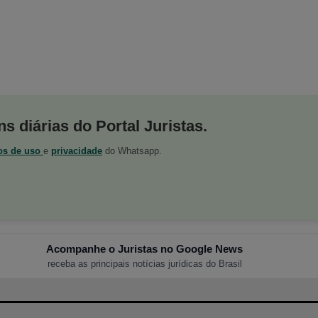
s diárias do Portal Juristas.
os de uso
e
privacidade
do Whatsapp.
Acompanhe o Juristas no Google News
receba as principais notícias jurídicas do Brasil