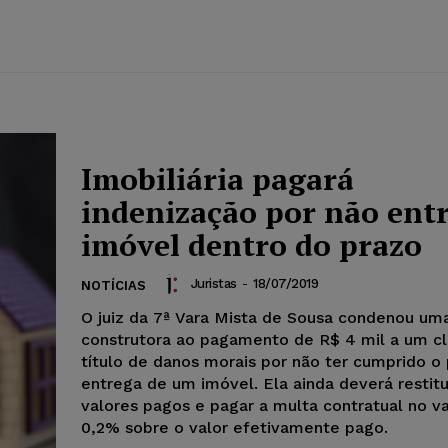
Imobiliária pagará
indenização por não ent
imóvel dentro do prazo
Juristas
-
18/07/2019
NOTÍCIAS
O juiz da 7ª Vara Mista de Sousa condenou um
construtora ao pagamento de R$ 4 mil a um cl
título de danos morais por não ter cumprido o
entrega de um imóvel. Ela ainda deverá restitu
valores pagos e pagar a multa contratual no v
0,2% sobre o valor efetivamente pago.