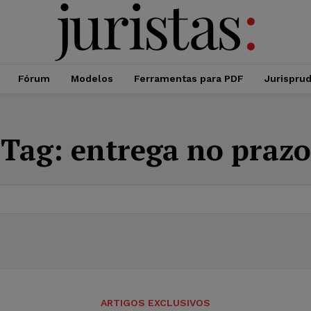
Fórum
Modelos
Ferramentas para PDF
Jurispru
Tag:
entrega no prazo
ARTIGOS EXCLUSIVOS