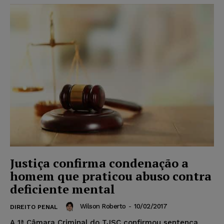
Justiça confirma condenação a
homem que praticou abuso contra
deficiente mental
Wilson Roberto
-
10/02/2017
DIREITO PENAL
A 1ª Câmara Criminal do TJSC confirmou sentença