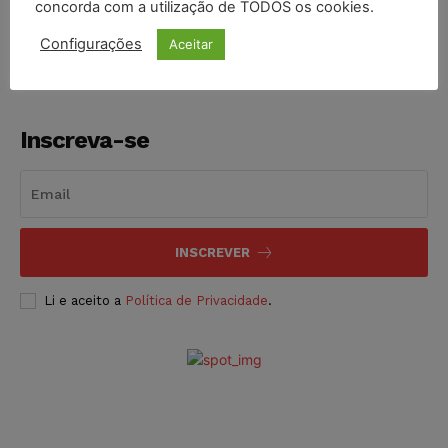
concorda com a utilização de TODOS os cookies.
NOTÍCIAS
05/08/2026
Configurações
Aceitar
Inscreva-se
INSCREVER
Li e aceito a
Política de Privacidade
.