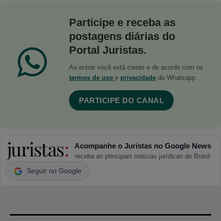
Participe e receba as
postagens diárias do
Portal Juristas.
Ao entrar você está ciente e de acordo com os
termos de uso
e
privacidade
do Whatsapp.
PARTICIPE DO CANAL
Acompanhe o Juristas no Google News
receba as principais notícias jurídicas do Brasil
Seguir no Google