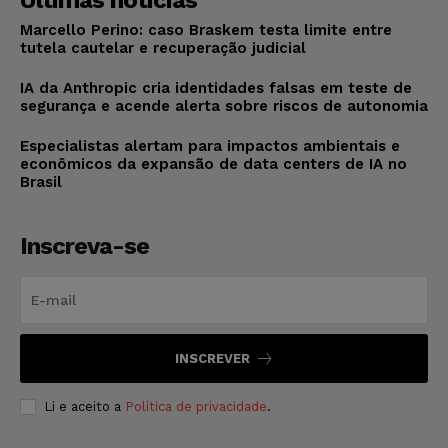
Últimas notícias
Marcello Perino: caso Braskem testa limite entre
tutela cautelar e recuperação judicial
IA da Anthropic cria identidades falsas em teste de
segurança e acende alerta sobre riscos de autonomia
Especialistas alertam para impactos ambientais e
econômicos da expansão de data centers de IA no
Brasil
Inscreva-se
INSCREVER
Li e aceito a
Política de privacidade
.